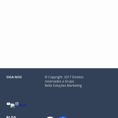
PEDI
SIGA-NOS
© Copyright 2017 Direitos
reservados a Grupo
Bella Soluções Marketing
BLOG