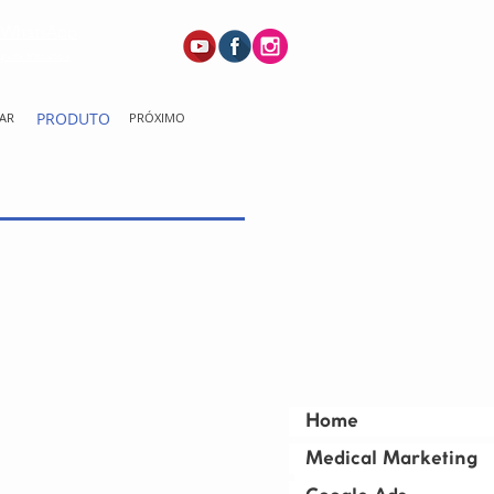
a WhatsApp
guns minutos
PRODUTO
AR
PRÓXIMO
Home
Medical Marketing
Home