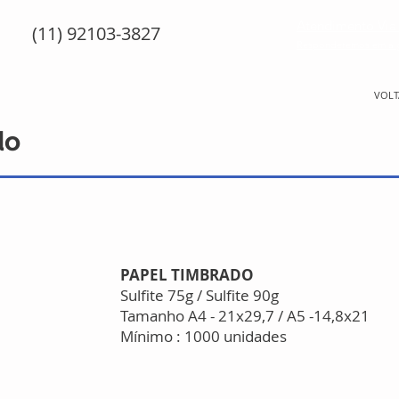
Atendimento Vi
(11) 92103-3827
Responderemos em al
VOLT
do
PAPEL TIMBRADO
Sulfite 75g / Sulfite 90g
Tamanho A4 - 21x29,7 / A5 -14,8x21
Mínimo : 1000 unidades