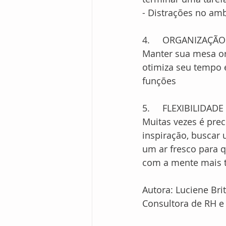
- Distrações no amb
4.	ORGANIZAÇÃO
Manter sua mesa org
otimiza seu tempo e
funções 
5.	FLEXIBILIDADE
Muitas vezes é prec
inspiração, buscar 
um ar fresco para 
com a mente mais t
Autora: Luciene Brit
Consultora de RH e