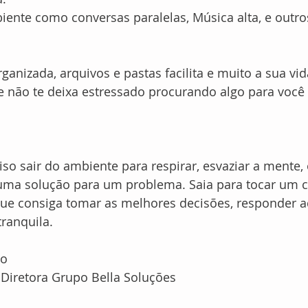
iente como conversas paralelas, Música alta, e outro
anizada, arquivos e pastas facilita e muito a sua vid
 não te deixa estressado procurando algo para você r
iso sair do ambiente para respirar, esvaziar a mente,
uma solução para um problema. Saia para tocar um ca
que consiga tomar as melhores decisões, responder a
ranquila.
o 
 Diretora Grupo Bella Soluções