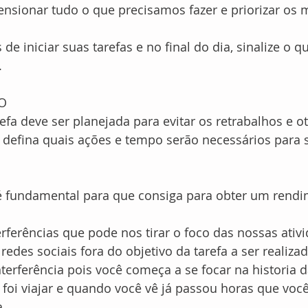
mensionar tudo o que precisamos fazer e priorizar os 
 de iniciar suas tarefas e no final do dia, sinalize o qu
.
TO
efa deve ser planejada para evitar os retrabalhos e ot
 defina quais ações e tempo serão necessários para s
 é fundamental para que consiga para obter um rend
rferências que pode nos tirar o foco das nossas ativ
redes sociais fora do objetivo da tarefa a ser realiza
erferência pois você começa a se focar na historia d
 foi viajar e quando você vê já passou horas que voc
a.