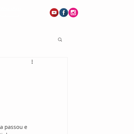
a WhatsApp
guns minutos
ia passou e 