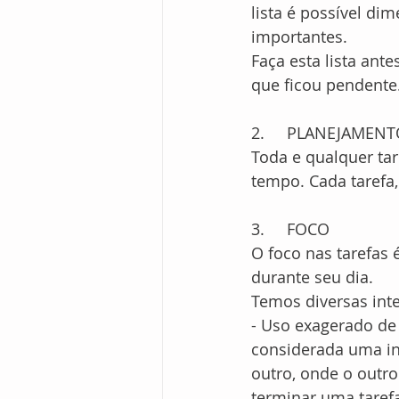
lista é possível di
importantes.
Faça esta lista antes
que ficou pendente
2.	PLANEJAMEN
Toda e qualquer tar
tempo. Cada tarefa,
3.	FOCO
O foco nas tarefas
durante seu dia.
Temos diversas inte
- Uso exagerado de 
considerada uma int
outro, onde o outro
terminar uma taref