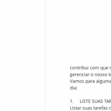
contribui com que 
gerenciar o nosso 
Vamos para algumas
dia:
1.	LISTE SUAS T
Listar suas tarefas