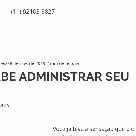
Atendimento Vi
(11) 92103-3827
Responderemos em al
ões
28 de nov. de 2019
2 min de leitura
BE ADMINISTRAR SEU
 2019
Você já teve a sensação que o d