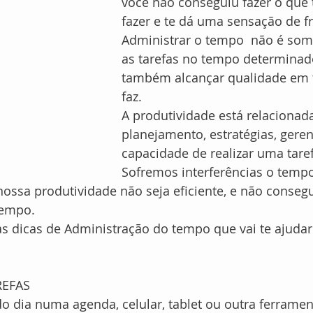
você não conseguiu fazer o que 
fazer e te dá uma sensação de f
Administrar o tempo  não é some
as tarefas no tempo determinad
também alcançar qualidade em 
faz.
A produtividade está relacionad
planejamento, estratégias, gere
capacidade de realizar uma taref
Sofremos interferências o tempo
nossa produtividade não seja eficiente, e não conseg
tempo.
 dicas de Administração do tempo que vai te ajudar 
AREFAS
 do dia numa agenda, celular, tablet ou outra ferrame